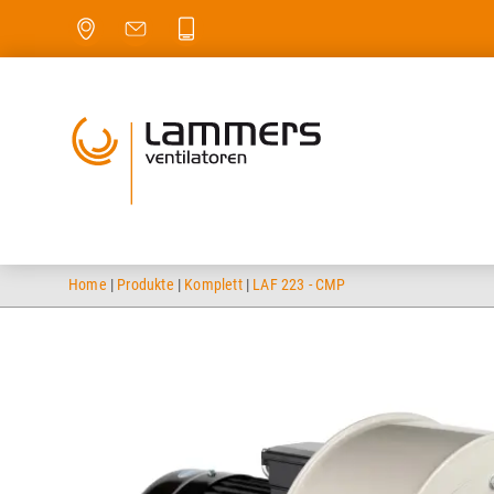
Home
|
Produkte
|
Komplett
|
LAF 223 - CMP