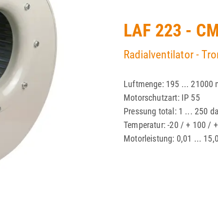
LAF 223 - C
Radialventilator - T
Luftmenge: 195 ... 21000
Motorschutzart: IP 55
Pressung total: 1 ... 250 d
Temperatur: -20 / + 100 / 
Motorleistung: 0,01 ... 15,